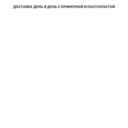
ДОСТАВКА ДЕНЬ В ДЕНЬ С ПРИМЕРКОЙ И ПОСТОПЛАТОЙ